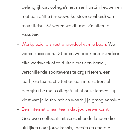
belangrijk dat collega’s het naar hun zin hebben en
met een eNPS (medewerkerstevredenheid) van
maar liefst +37 weten we dit met z’n allen te
bereiken.
Werkplezier als vast onderdeel van je baan:
We
vieren successen. Dit doen we door onder andere
elke werkweek af te sluiten met een borrel,
verschillende sportevents te organiseren, een
jaarlijkse teamactiviteit en een internationaal
bedrijfsuitje met collega’s uit al onze landen. Jij
kiest wat je leuk vindt en waarbij je graag aansluit.
Een internationaal team dat jou verwelkomt:
Gedreven collega’s uit verschillende landen die
uitkijken naar jouw kennis, ideeën en energie.