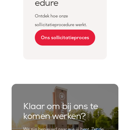
edure
Ontdek hoe onze
sollicitatieprocedure werkt.
Ons sollicitatieproces
Klaar om bij ons te
komen werken?
We zijn benieuwd naar wie jij bent. Zet de