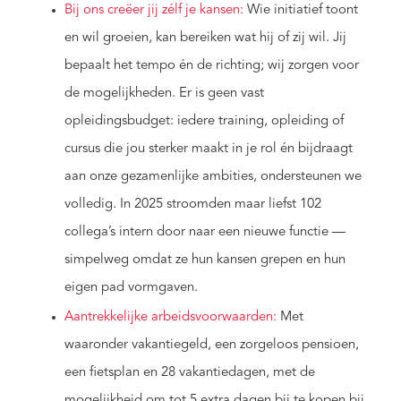
Bij ons creëer jij zélf je kansen:
Wie initiatief toont
en wil groeien, kan bereiken wat hij of zij wil. Jij
bepaalt het tempo én de richting; wij zorgen voor
de mogelijkheden. Er is geen vast
opleidingsbudget: iedere training, opleiding of
cursus die jou sterker maakt in je rol én bijdraagt
aan onze gezamenlijke ambities, ondersteunen we
volledig. In 2025 stroomden maar liefst 102
collega’s intern door naar een nieuwe functie —
simpelweg omdat ze hun kansen grepen en hun
eigen pad vormgaven.
Aantrekkelijke arbeidsvoorwaarden:
Met
waaronder vakantiegeld, een zorgeloos pensioen,
een fietsplan en 28 vakantiedagen, met de
mogelijkheid om tot 5 extra dagen bij te kopen bij