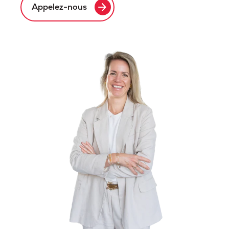
arrow_forward
Appelez-nous