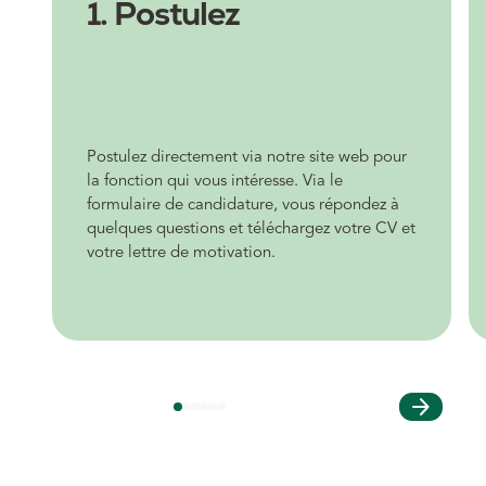
1. Postulez
Postulez directement via notre site web pour
la fonction qui vous intéresse. Via le
formulaire de candidature, vous répondez à
quelques questions et téléchargez votre CV et
votre lettre de motivation.
arrow_forward