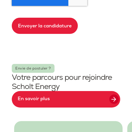
Envoyer la candidature
Envie de postuler ?
Votre parcours pour rejoindre
Scholt Energy
arrow_forward
En savoir plus