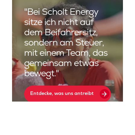
"Bei Scholt Energy
sitze ich nicht auf
dem Beifahrersitz,
sondern am Steuer,
mit einem Team, das
gemeinsam etwas
bewegt."
arrow_forward
Entdecke, was uns antreibt