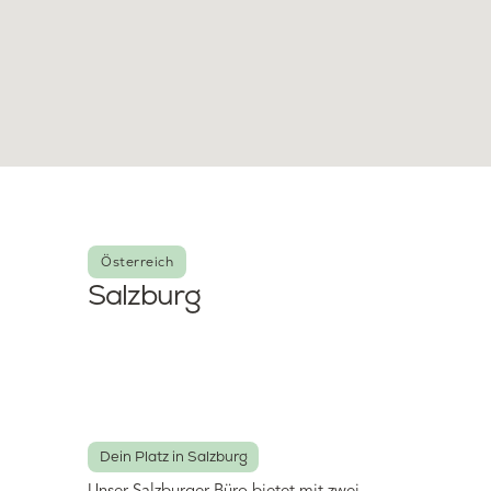
Österreich
Salzburg
Dein Platz in Salzburg