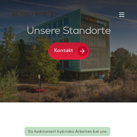
Unsere Standorte
arrow_forward
Kontakt
So funktioniert hybrides Arbeiten bei uns