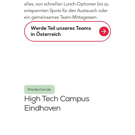
alles, von schnellen Lunch-Optionen bis zu
entspannten Spots für den Austausch oder
ein gemeinsames Team-Mittagessen.
Werde Teil unseres Teams
arrow_forward
in Österreich
Niederlande
High Tech Campus
Eindhoven