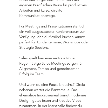
Unser Salzburger Büro bietet mit zwei
eigenen Büroflächen Raum für produktives
Arbeiten und kurze, direkte
Kommunikationswege.
Für Meetings und Präsentationen steht dir
ein voll ausgestatteter Konferenzraum zur
Verfügung, den du flexibel buchen kannst –
perfekt für Kundentermine, Workshops oder
Strategie-Sessions.
Sales spielt hier eine zentrale Rolle.
Regelmäßige Sales-Meetings sorgen für
Alignment, Tempo und gemeinsamen
Erfolg im Team.
Und wenn du eine Pause brauchst? Direkt
nebenan wartet die Panzerhalle. Das
ehemalige Industrieareal bringt modernes
Design, gutes Essen und kreative Vibes
zusammen. In der Markthalle findest du