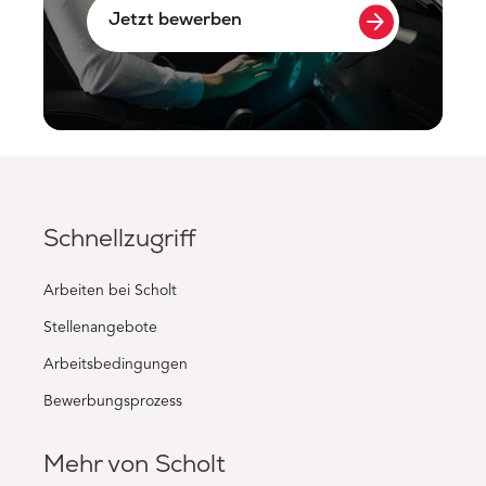
arrow_forward
Jetzt bewerben
Schnellzugriff
Arbeiten bei Scholt
Stellenangebote
Arbeitsbedingungen
Bewerbungsprozess
Mehr von Scholt