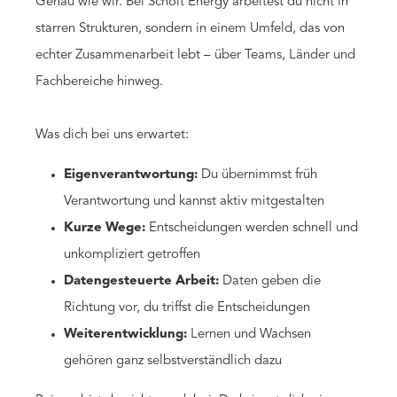
Genau wie wir. Bei Scholt Energy arbeitest du nicht in
starren Strukturen, sondern in einem Umfeld, das von
echter Zusammenarbeit lebt – über Teams, Länder und
Fachbereiche hinweg.
Was dich bei uns erwartet:
Eigenverantwortung:
Du übernimmst früh
Verantwortung und kannst aktiv mitgestalten
Kurze Wege:
Entscheidungen werden schnell und
unkompliziert getroffen
Datengesteuerte Arbeit:
Daten geben die
Richtung vor, du triffst die Entscheidungen
Weiterentwicklung:
Lernen und Wachsen
gehören ganz selbstverständlich dazu