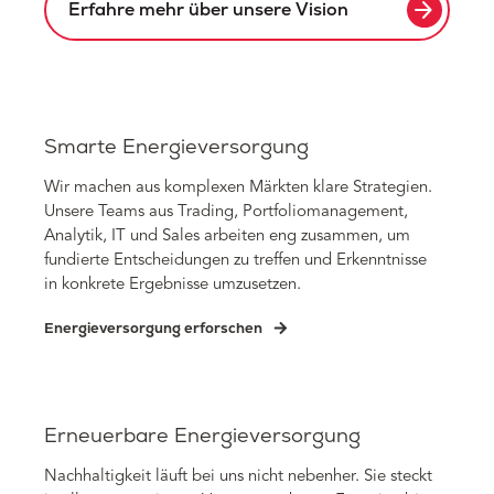
arrow_forward
Erfahre mehr über unsere Vision
Smarte Energieversorgung
Wir machen aus komplexen Märkten klare Strategien.
Unsere Teams aus Trading, Portfoliomanagement,
Analytik, IT und Sales arbeiten eng zusammen, um
fundierte Entscheidungen zu treffen und Erkenntnisse
in konkrete Ergebnisse umzusetzen.
Energieversorgung erforschen
Erneuerbare Energieversorgung
Nachhaltigkeit läuft bei uns nicht nebenher. Sie steckt