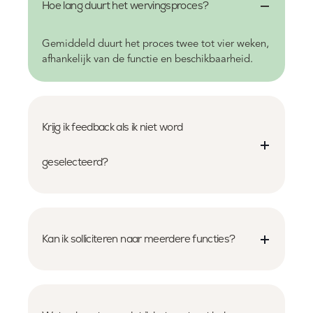
Hoe lang duurt het wervingsproces?
Gemiddeld duurt het proces twee tot vier weken,
afhankelijk van de functie en beschikbaarheid.
Krijg ik feedback als ik niet word
geselecteerd?
Kan ik solliciteren naar meerdere functies?