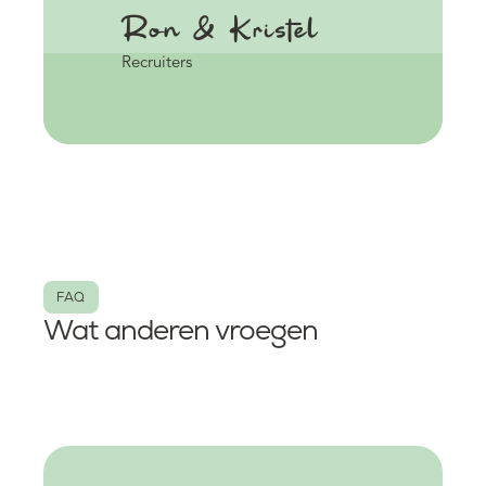
Ron & Kristel
Recruiters
FAQ
Wat anderen vroegen