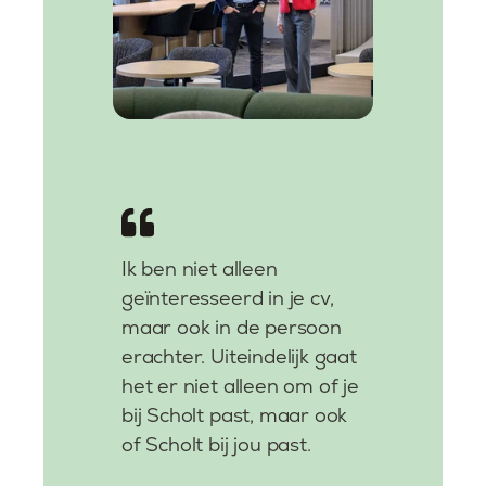
Ik ben niet alleen
geïnteresseerd in je cv,
maar ook in de persoon
erachter. Uiteindelijk gaat
het er niet alleen om of je
bij Scholt past, maar ook
of Scholt bij jou past.