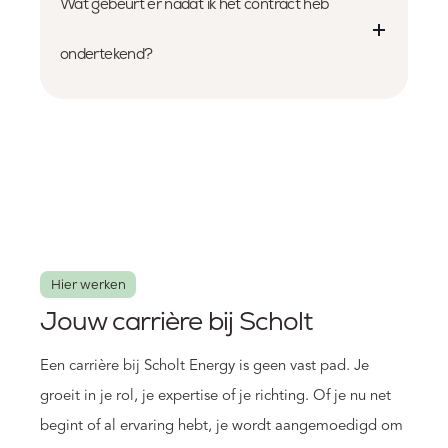
Wat gebeurt er nadat ik het contract heb
ondertekend?
Hier werken
Jouw carrière bij Scholt
Een carrière bij Scholt Energy is geen vast pad. Je
groeit in je rol, je expertise of je richting. Of je nu net
begint of al ervaring hebt, je wordt aangemoedigd om