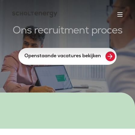
Ons recruitment proces
arrow_forward
Openstaande vacatures bekijken