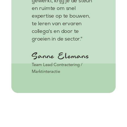
gewerkt, krijg je de steun
en ruimte om snel
expertise op te bouwen,
te leren van ervaren
collega's en door te
groeien in de sector."
Sanne Elemans
Team Lead Contractering /
Marktinteractie