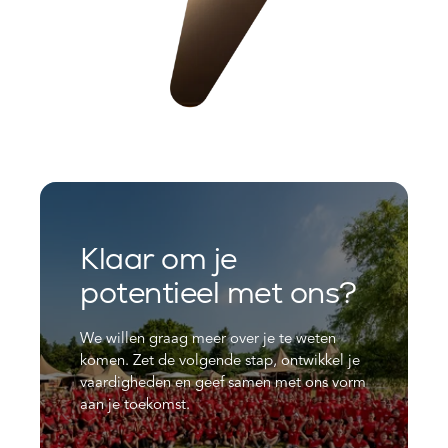
Klaar om je
potentieel met ons?
We willen graag meer over je te weten
komen. Zet de volgende stap, ontwikkel je
vaardigheden en geef samen met ons vorm
aan je toekomst.