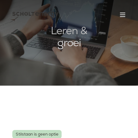
Leren &
groei
Stilstaan is geen optie