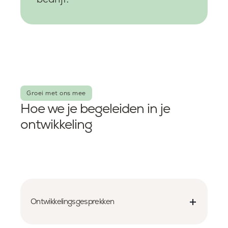
Groei met ons mee
Hoe we je begeleiden in je
ontwikkeling
Ontwikkelingsgesprekken