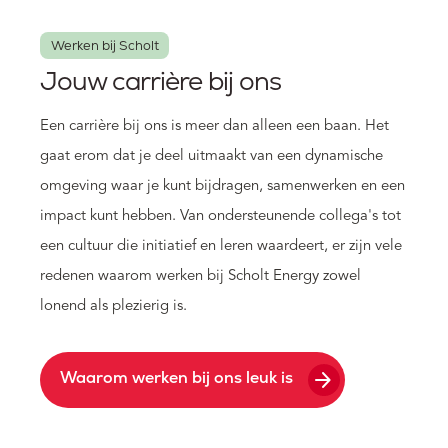
Werken bij Scholt
Jouw carrière bij ons
Een carrière bij ons is meer dan alleen een baan. Het
gaat erom dat je deel uitmaakt van een dynamische
omgeving waar je kunt bijdragen, samenwerken en een
impact kunt hebben. Van ondersteunende collega's tot
een cultuur die initiatief en leren waardeert, er zijn vele
redenen waarom werken bij Scholt Energy zowel
lonend als plezierig is.
arrow_forward
Waarom werken bij ons leuk is