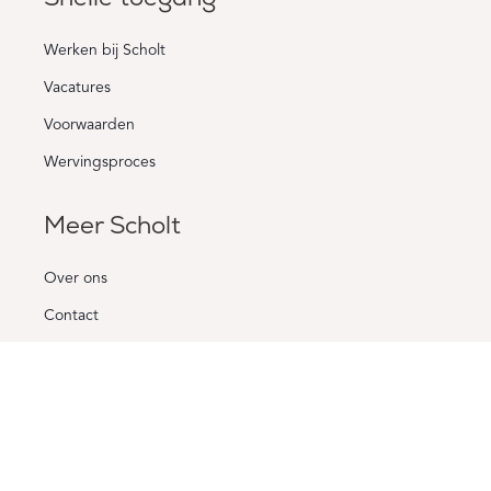
Werken bij Scholt
Vacatures
Voorwaarden
Wervingsproces
Meer Scholt
Over ons
Contact
Ons bedrijf
B2B-website bekijken
Contact us