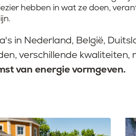
zier hebben in wat ze doen, veran
jn.
s in Nederland, België, Duitsl
en, verschillende kwaliteiten,
st van energie vormgeven.