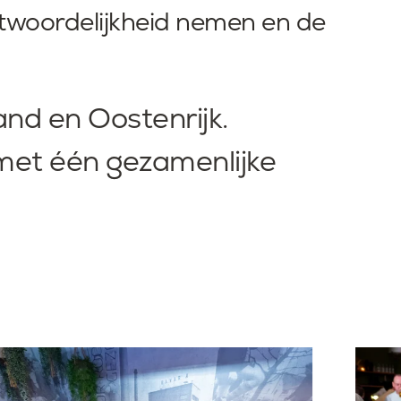
twoordelijkheid nemen en de
and en Oostenrijk.
 met één gezamenlijke