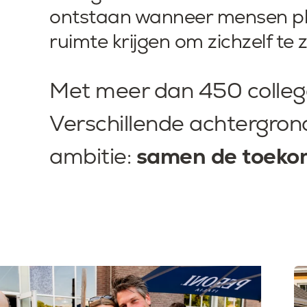
ontstaan wanneer mensen ple
ruimte krijgen om zichzelf te zi
Met meer dan 450 collega'
Verschillende achtergrond
ambitie:
samen de toekom