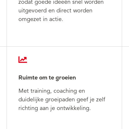
zodat goede ideeën snel worden
uitgevoerd en direct worden
omgezet in actie.
Ruimte om te groeien
Met training, coaching en
duidelijke groeipaden geef je zelf
richting aan je ontwikkeling.